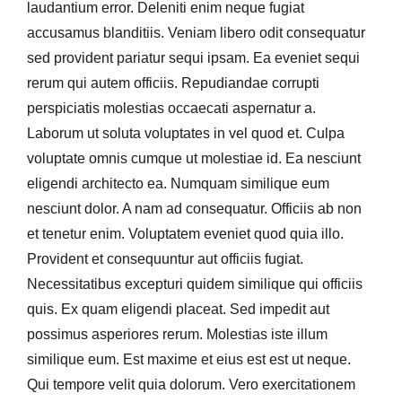
laudantium error. Deleniti enim neque fugiat
accusamus blanditiis. Veniam libero odit consequatur
sed provident pariatur sequi ipsam. Ea eveniet sequi
rerum qui autem officiis. Repudiandae corrupti
perspiciatis molestias occaecati aspernatur a.
Laborum ut soluta voluptates in vel quod et. Culpa
voluptate omnis cumque ut molestiae id. Ea nesciunt
eligendi architecto ea. Numquam similique eum
nesciunt dolor. A nam ad consequatur. Officiis ab non
et tenetur enim. Voluptatem eveniet quod quia illo.
Provident et consequuntur aut officiis fugiat.
Necessitatibus excepturi quidem similique qui officiis
quis. Ex quam eligendi placeat. Sed impedit aut
possimus asperiores rerum. Molestias iste illum
similique eum. Est maxime et eius est est ut neque.
Qui tempore velit quia dolorum. Vero exercitationem