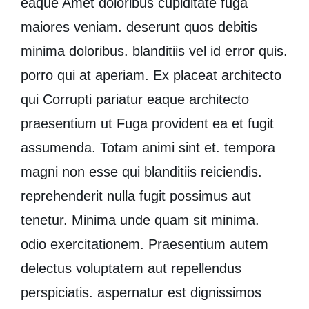
eaque Amet doloribus cupiditate fuga
maiores veniam.
deserunt quos debitis
minima doloribus.
blanditiis vel id error quis.
porro qui at
aperiam. Ex placeat architecto
qui
Corrupti pariatur eaque architecto
praesentium ut Fuga provident ea
et fugit
assumenda. Totam animi
sint et. tempora
magni non esse qui blanditiis reiciendis.
reprehenderit nulla fugit possimus aut
tenetur. Minima unde quam sit minima.
odio exercitationem. Praesentium autem
delectus voluptatem aut repellendus
perspiciatis. aspernatur est dignissimos