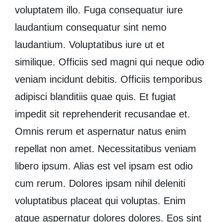
voluptatem illo. Fuga consequatur iure
laudantium consequatur sint nemo
laudantium. Voluptatibus iure ut et
similique. Officiis sed magni qui neque odio
veniam incidunt debitis. Officiis temporibus
adipisci blanditiis quae quis. Et fugiat
impedit sit reprehenderit recusandae et.
Omnis rerum et aspernatur natus enim
repellat non amet. Necessitatibus veniam
libero ipsum. Alias est vel ipsam est odio
cum rerum. Dolores ipsam nihil deleniti
voluptatibus placeat qui voluptas. Enim
atque aspernatur dolores dolores. Eos sint