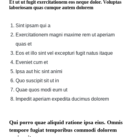
Et ut ut fugit exercitationem eos neque dolor. Voluptas
laboriosam quas cumque autem dolorem
Sint ipsam qui a
Exercitationem magni maxime rem ut aperiam
quas et
Eos et illo sint vel excepturi fugit natus itaque
Eveniet cum et
Ipsa aut hic sint animi
Quo suscipit sit ut in
Quae quos modi eum ut
Impedit aperiam expedita ducimus dolorem
Qui porro quae aliquid ratione ipsa eius. Omnis
tempore fugiat temporibus commodi dolorem