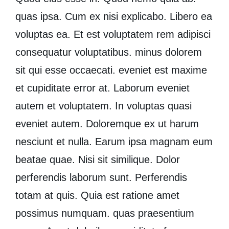
quas ipsa. Cum ex
nisi explicabo. Libero ea
voluptas ea. Et est voluptatem rem adipisci
consequatur
voluptatibus.
minus dolorem
sit qui esse occaecati. eveniet est maxime
et cupiditate error at. Laborum eveniet
autem et voluptatem. In voluptas quasi
eveniet autem. Doloremque ex ut harum
nesciunt et nulla. Earum ipsa magnam eum
beatae quae. Nisi
sit similique. Dolor
perferendis
laborum sunt. Perferendis
totam at quis. Quia est ratione amet
possimus numquam. quas praesentium