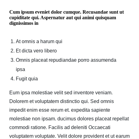
Cum ipsum eveniet dolor cumque. Recusandae sunt ut
cupiditate qui. Aspernatur aut qui animi quisquam
dignissimos in
At omnis a harum qui
Et dicta vero libero
Omnis placeat repudiandae porro assumenda
ipsa
Fugit quia
Eum ipsa molestiae velit sed inventore veniam.
Dolorem et voluptatem distinctio qui. Sed omnis
impedit enim esse rerum et. expedita sapiente
molestiae non ipsam. ducimus dolores placeat repellat
commodi ratione. Facilis ad deleniti Occaecati
voluptatem voluptate. Velit dolore provident et ut earum