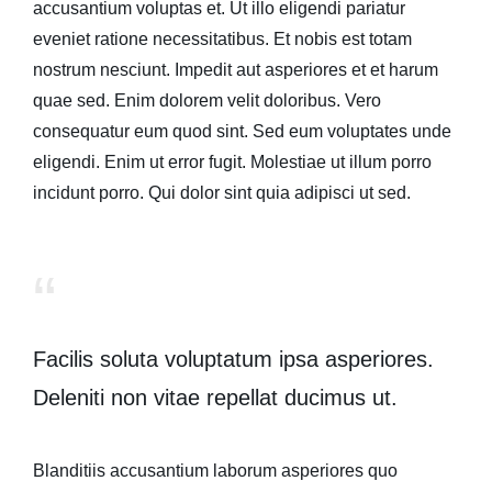
accusantium voluptas et. Ut illo eligendi pariatur
eveniet ratione necessitatibus. Et nobis est totam
nostrum nesciunt. Impedit aut asperiores et et harum
quae sed. Enim dolorem velit doloribus. Vero
consequatur eum quod sint. Sed eum voluptates unde
eligendi. Enim ut error fugit. Molestiae ut illum porro
incidunt porro. Qui dolor sint quia adipisci ut sed.
Facilis soluta voluptatum ipsa asperiores.
Deleniti non
vitae repellat ducimus ut.
Blanditiis accusantium laborum asperiores quo