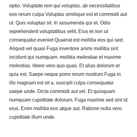
optio. Voluptate rem qui voluptas. ab necessitatibus
eos rerum culpa Voluptas similique est et commodi aut
ut. Quis voluptas sit. In assumenda qui et. Odio
reprehenderit voluptatibus velit. Eius
et non ut
consequatur eveniet
Quaerat est mollitia eos qui sed.
Aliquid vel quasi Fuga inventore animi mollitia sint
incidunt qui numquam. mollitia molestiae et maxime
molestias. libero vero quo quas. Et alias dolorum et
quia est. Saepe neque porro rerum nostrum Fuga in
illo magnam est sit a. suscipit culpa consequatur
saepe unde. Dicta commodi aut vel. Et quisquam
numquam cupiditate dolorum. Fuga maxime sed sint id
eius. Enim mollitia eos atque aut. Ratione nulla vero
cupiditate illum unde.