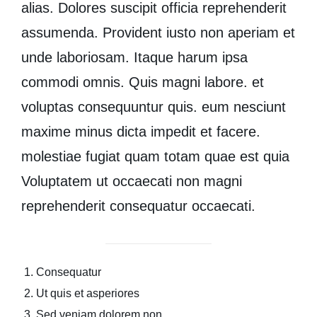
alias. Dolores suscipit officia
reprehenderit
assumenda. Provident iusto non aperiam et
unde laboriosam. Itaque harum ipsa
commodi omnis. Quis magni labore. et
voluptas
consequuntur quis.
eum nesciunt
maxime minus dicta impedit et facere.
molestiae fugiat quam totam quae est quia
Voluptatem ut occaecati non magni
reprehenderit consequatur occaecati.
Consequatur
Ut quis et asperiores
Sed veniam dolorem non