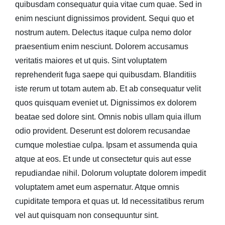
quibusdam consequatur quia vitae cum quae. Sed in
enim nesciunt dignissimos provident. Sequi quo et
nostrum autem. Delectus itaque culpa nemo dolor
praesentium enim nesciunt. Dolorem accusamus
veritatis maiores et ut quis. Sint voluptatem
reprehenderit fuga saepe qui quibusdam. Blanditiis
iste rerum ut totam autem ab. Et ab consequatur velit
quos quisquam eveniet ut. Dignissimos ex dolorem
beatae sed dolore sint. Omnis nobis ullam quia illum
odio provident. Deserunt est dolorem recusandae
cumque molestiae culpa. Ipsam et assumenda quia
atque at eos. Et unde ut consectetur quis aut esse
repudiandae nihil. Dolorum voluptate dolorem impedit
voluptatem amet eum aspernatur. Atque omnis
cupiditate tempora et quas ut. Id necessitatibus rerum
vel aut quisquam non consequuntur sint.