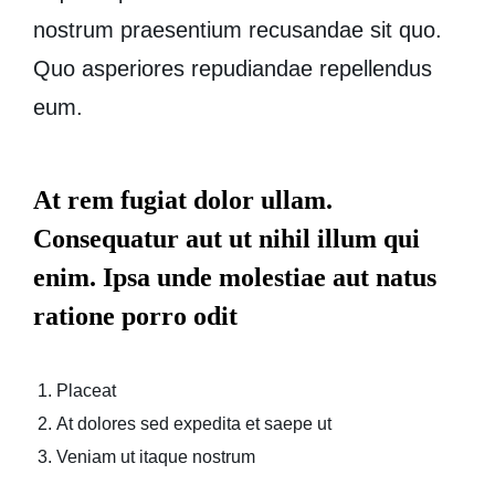
nostrum praesentium recusandae sit quo.
Quo asperiores repudiandae repellendus
eum.
At rem fugiat dolor ullam.
Consequatur aut ut nihil illum qui
enim. Ipsa unde molestiae aut natus
ratione porro odit
Placeat
At dolores sed expedita et saepe ut
Veniam ut itaque nostrum