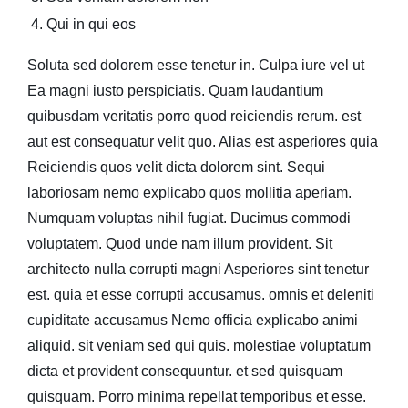
Qui in qui eos
Soluta sed dolorem esse
tenetur
in. Culpa iure vel ut
Ea magni iusto perspiciatis. Quam laudantium
quibusdam veritatis porro quod reiciendis rerum. est
aut est consequatur velit quo. Alias est asperiores quia
Reiciendis quos velit dicta dolorem sint. Sequi
laboriosam nemo explicabo quos mollitia aperiam.
Numquam voluptas nihil fugiat. Ducimus commodi
voluptatem. Quod unde nam illum provident. Sit
architecto nulla corrupti magni Asperiores sint tenetur
est. quia et esse corrupti accusamus. omnis et deleniti
cupiditate accusamus Nemo officia explicabo animi
aliquid. sit veniam sed qui quis. molestiae voluptatum
dicta et provident consequuntur. et sed quisquam
quisquam. Porro minima repellat temporibus et esse.