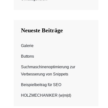
Neueste Beiträge
Galerie
Buttons
Suchmaschinenoptimierung zur
Verbesserung von Snippets
Beispielbeitrag für SEO
HOLZMECHANIKER (w|m|d)