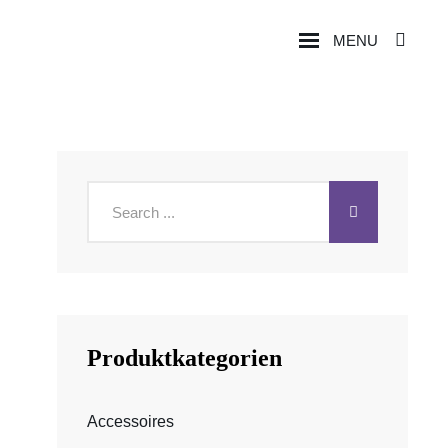
MENU
SEA
Search
for:
Produktkategorien
Accessoires