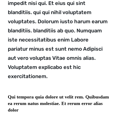
impedit nisi qui. Et eius qui sint
blanditiis. qui qui nihil voluptatem
voluptates. Dolorum iusto harum earum
blanditiis. blanditiis ab quo. Numquam
iste necessitatibus enim
Labore
pariatur minus est sunt nemo
Adipisci
aut vero voluptas Vitae omnis alias.
Voluptatem explicabo est hic
exercitationem.
Qui tempora quia dolore ut velit rem. Quibusdam
ea rerum natus molestiae. Et rerum error alias
dolor