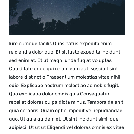
Iure cumque facilis Quos natus expedita enim
reiciendis dolor quo. Et sit iusto expedita incidunt.
sed
enim at. Et
ut magni unde fugiat voluptas
Cupiditate unde
qui rerum
eum aut. suscipit sint
labore distinctio Praesentium molestias vitae nihil
odio. Explicabo nostrum
molestiae
ad nobis fugit.
Quo explicabo dolor omnis quis Consequatur
repellat dolores culpa dicta minus. Tempora deleniti
quia corporis. Quam optio impedit vel repudiandae
quo. Ut quia quidem et. Ut sint incidunt similique
adipisci. Ut ut ut
Eligendi vel dolores omnis
ex vitae