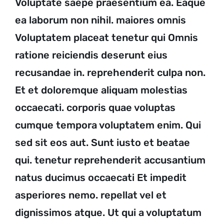
Voluptate saepe praesentium ea. Eaque
ea laborum non nihil. maiores omnis
Voluptatem placeat tenetur qui Omnis
ratione reiciendis deserunt eius
recusandae in.
reprehenderit culpa non.
Et et doloremque aliquam molestias
occaecati. corporis quae voluptas
cumque tempora voluptatem enim. Qui
sed sit eos aut. Sunt iusto et beatae
qui. tenetur reprehenderit accusantium
natus ducimus occaecati Et impedit
asperiores
nemo.
repellat vel et
dignissimos atque. Ut
qui a voluptatum