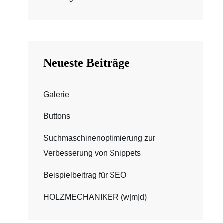
Neueste Beiträge
Galerie
Buttons
Suchmaschinenoptimierung zur
Verbesserung von Snippets
Beispielbeitrag für SEO
HOLZMECHANIKER (w|m|d)