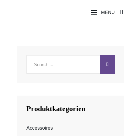
MENU
SEA
Search
for:
Produktkategorien
Accessoires