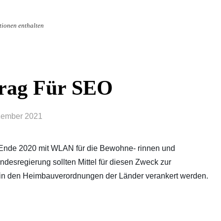
tionen enthalten
trag Für SEO
zember 2021
 Ende 2020 mit
WLAN
für die Bewohne- rinnen und
esregierung sollten Mittel für diesen Zweck zur
n den Heimbauverordnungen der Länder verankert werden.