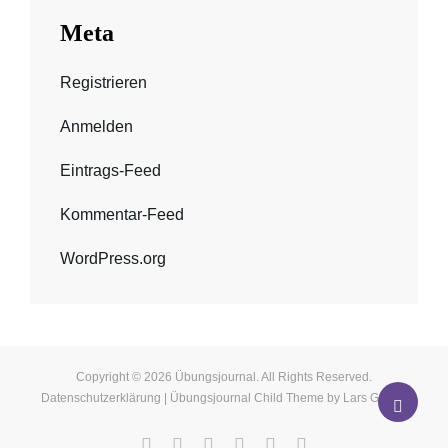
Meta
Registrieren
Anmelden
Eintrags-Feed
Kommentar-Feed
WordPress.org
Copyright © 2026
Übungsjournal
. All Rights Reserved.
Datenschutzerklärung
| Übungsjournal Child Theme by
Lars Göhler
Scroll
Startseite
E-
Newsletter
Sonstiges
Kontakt
Datenschutz