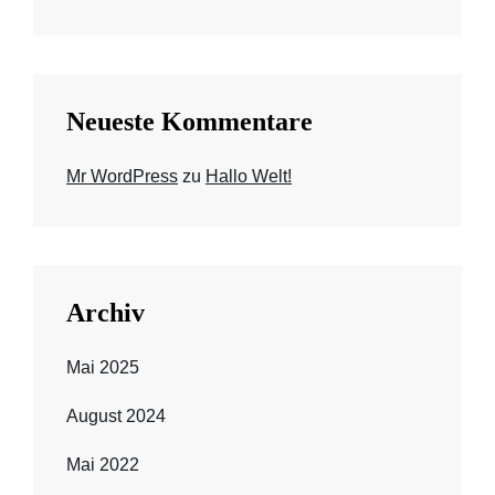
Neueste Kommentare
Mr WordPress
zu
Hallo Welt!
Archiv
Mai 2025
August 2024
Mai 2022