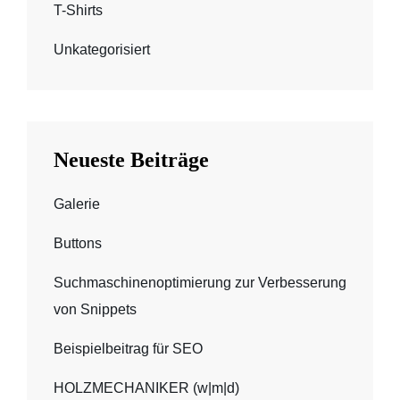
T-Shirts
Unkategorisiert
Neueste Beiträge
Galerie
Buttons
Suchmaschinenoptimierung zur Verbesserung
von Snippets
Beispielbeitrag für SEO
HOLZMECHANIKER (w|m|d)