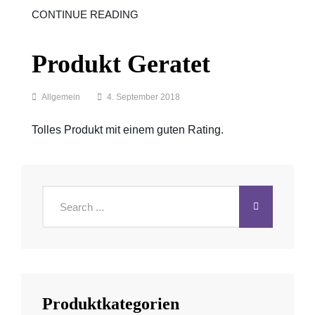
EVENTTRACKING
CONTINUE READING
FÜR
MATOMO
Produkt Geratet
Categories
Allgemein
4. September 2018
Tolles Produkt mit einem guten Rating.
Search
for:
Produktkategorien