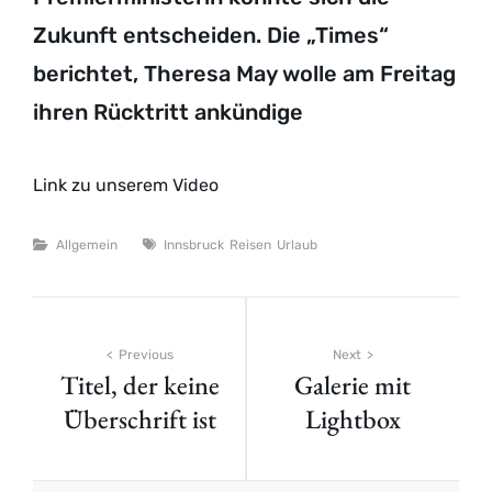
Zukunft entscheiden. Die „Times“
berichtet, Theresa May wolle am Freitag
ihren Rücktritt ankündige
Link zu unserem Video
Categories
Tags
Allgemein
Innsbruck
Reisen
Urlaub
Beitragsnavigation
Previous
Next
Titel, der keine
Galerie mit
Überschrift ist
Lightbox