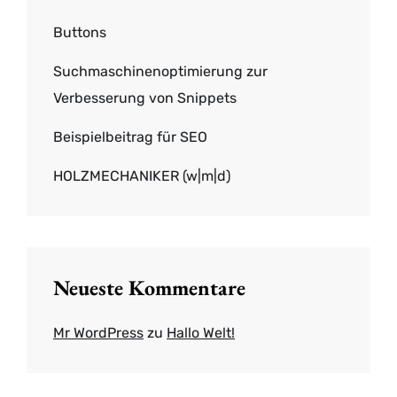
Buttons
Suchmaschinenoptimierung zur
Verbesserung von Snippets
Beispielbeitrag für SEO
HOLZMECHANIKER (w|m|d)
Neueste Kommentare
Mr WordPress
zu
Hallo Welt!