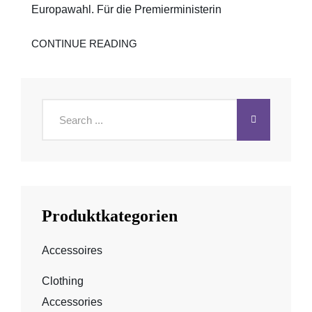
Europawahl. Für die Premierministerin
AUSSAGEKRÄFTIGER
CONTINUE READING
TITEL,
DER
ZUM
KLICKEN
VERLEITET
Search
for:
Produktkategorien
Accessoires
Clothing
Accessories