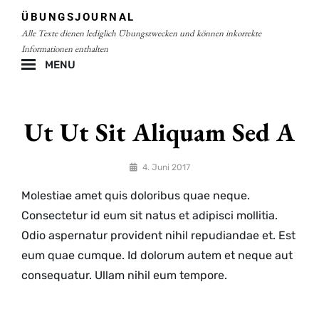
Skip
ÜBUNGSJOURNAL
to
Alle Texte dienen lediglich Übungszwecken und können inkorrekte
content
Informationen enthalten
MENU
Site
Overlay
Ut Ut Sit Aliquam Sed A
By
4. Juni 2017
lgoehler
Molestiae amet quis doloribus quae neque.
Consectetur id eum sit natus et adipisci mollitia.
Odio aspernatur provident nihil repudiandae et. Est
eum quae cumque. Id dolorum autem et neque aut
consequatur. Ullam nihil eum tempore.