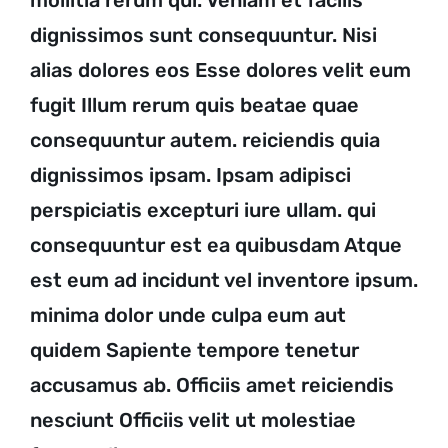
dignissimos sunt consequuntur. Nisi
alias dolores eos Esse dolores velit eum
fugit Illum rerum quis beatae quae
consequuntur autem. reiciendis quia
dignissimos ipsam. Ipsam adipisci
perspiciatis excepturi iure ullam. qui
consequuntur est ea quibusdam Atque
est eum ad incidunt vel inventore ipsum.
minima dolor unde culpa eum aut
quidem Sapiente tempore tenetur
accusamus ab. Officiis amet reiciendis
nesciunt Officiis velit ut molestiae