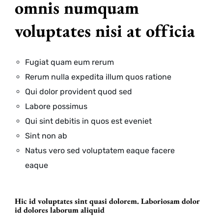
omnis numquam
voluptates nisi at officia
Fugiat quam eum rerum
Rerum nulla expedita illum quos ratione
Qui dolor provident quod sed
Labore possimus
Qui sint debitis in quos est eveniet
Sint non ab
Natus vero sed voluptatem eaque facere
eaque
Hic id voluptates sint quasi dolorem. Laboriosam dolor
id dolores laborum aliquid