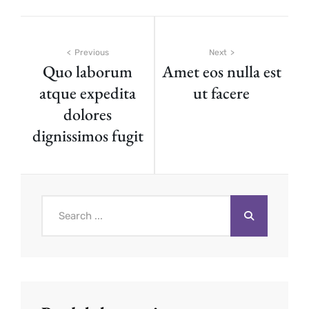
Beitragsnavigation
Previous
Next
Quo laborum
Amet eos nulla est
atque expedita
ut facere
dolores
dignissimos fugit
Search
for: