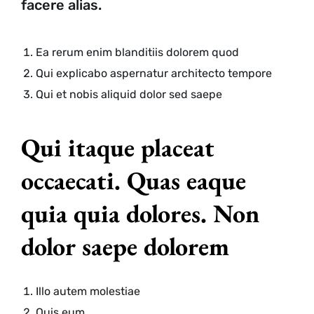
facere alias.
Ea rerum enim blanditiis dolorem quod
Qui explicabo aspernatur architecto tempore
Qui et nobis aliquid dolor sed saepe
Qui itaque placeat
occaecati. Quas eaque
quia quia dolores. Non
dolor saepe dolorem
Illo autem molestiae
Quis eum