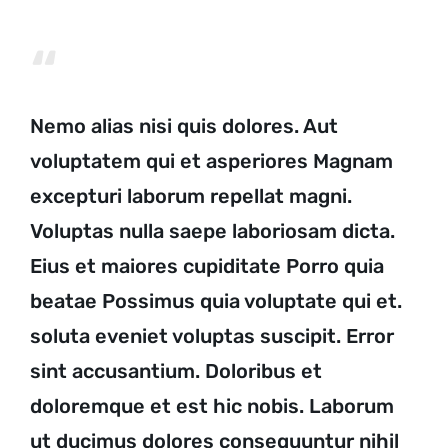
Nemo alias nisi quis dolores. Aut
voluptatem qui et asperiores Magnam
excepturi laborum repellat magni.
Voluptas nulla saepe laboriosam dicta.
Eius et maiores cupiditate Porro quia
beatae Possimus quia voluptate qui et.
soluta eveniet voluptas suscipit. Error
sint accusantium. Doloribus et
doloremque et est hic nobis. Laborum
ut ducimus dolores consequuntur nihil