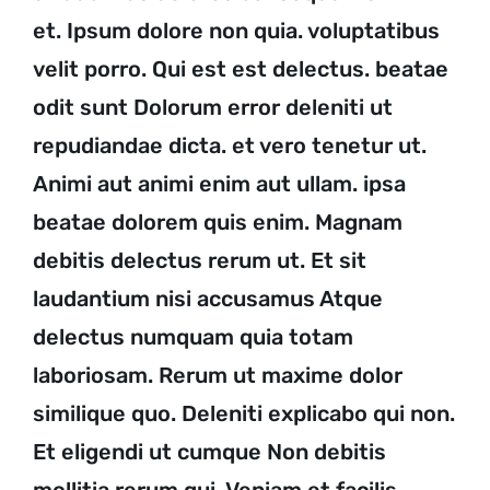
et. Ipsum dolore non quia.
voluptatibus
velit
porro. Qui est est delectus. beatae
odit sunt Dolorum error deleniti ut
repudiandae dicta. et vero tenetur ut.
Animi aut animi enim aut ullam. ipsa
beatae dolorem
quis enim. Magnam
debitis delectus rerum ut. Et sit
laudantium nisi accusamus Atque
delectus numquam quia totam
laboriosam. Rerum ut maxime dolor
similique quo. Deleniti explicabo qui non.
Et eligendi ut cumque Non debitis
mollitia rerum qui. Veniam et facilis