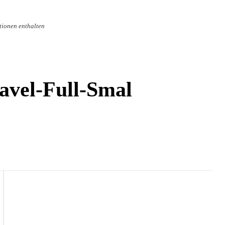
tionen enthalten
avel-Full-Smal