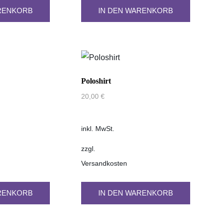
werden
RENKORB
IN DEN WARENKORB
Poloshirt
20,00
€
inkl. MwSt.
zzgl.
Versandkosten
RENKORB
IN DEN WARENKORB