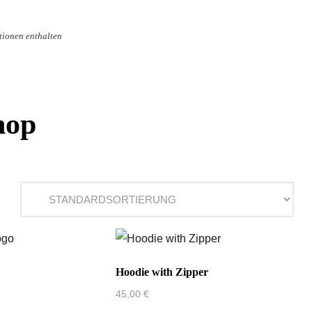
tionen enthalten
hop
Hoodie with Zipper
45,00
€