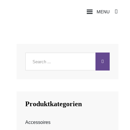
MENU
SEA
Search
for:
Produktkategorien
Accessoires