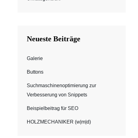
Neueste Beiträge
Galerie
Buttons
Suchmaschinenoptimierung zur
Verbesserung von Snippets
Beispielbeitrag für SEO
HOLZMECHANIKER (w|m|d)