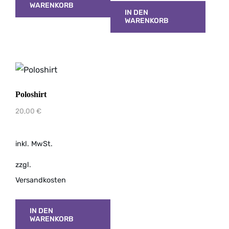
WARENKORB
IN DEN
WARENKORB
Poloshirt
20,00
€
inkl. MwSt.
zzgl.
Versandkosten
IN DEN
WARENKORB