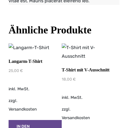
vitae est. Mauris placerat eleifend leo.
Ähnliche Produkte
Langarm-T-Shirt
T-Shirt mit V-Ausschnitt
25,00
€
18,00
€
inkl. MwSt.
inkl. MwSt.
zzgl.
Versandkosten
zzgl.
Versandkosten
IN DEN