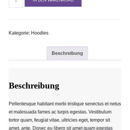
IN DEN WARENKORB
mit
Reißverschluss
Menge
Kategorie:
Hoodies
Beschreibung
Beschreibung
Pellentesque habitant morbi tristique senectus et netus
et malesuada fames ac turpis egestas. Vestibulum
tortor quam, feugiat vitae, ultricies eget, tempor sit
amet, ante. Donec eu libero sit amet quam egestas