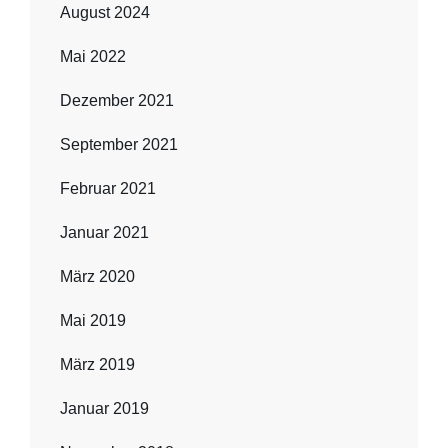
August 2024
Mai 2022
Dezember 2021
September 2021
Februar 2021
Januar 2021
März 2020
Mai 2019
März 2019
Januar 2019