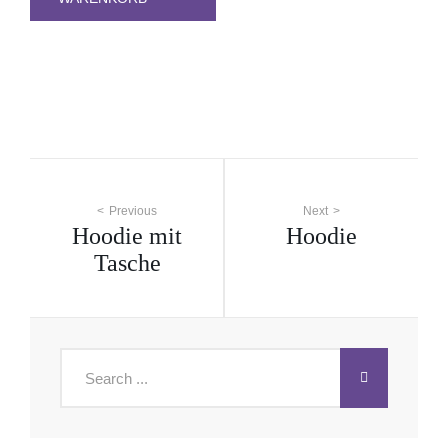
Beitragsnavigation
Previous
Next
Hoodie mit
Hoodie
Tasche
Search
for: