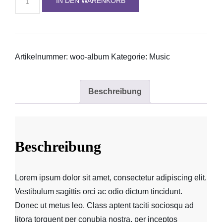
IN DEN WARENKORB
Menge
Artikelnummer:
woo-album
Kategorie:
Music
Beschreibung
Beschreibung
Lorem ipsum dolor sit amet, consectetur adipiscing elit.
Vestibulum sagittis orci ac odio dictum tincidunt.
Donec ut metus leo. Class aptent taciti sociosqu ad
litora torquent per conubia nostra, per inceptos