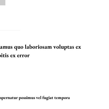
samus quo laboriosam voluptas ex
itis ex error
Aspernatur possimus vel fugiat tempora