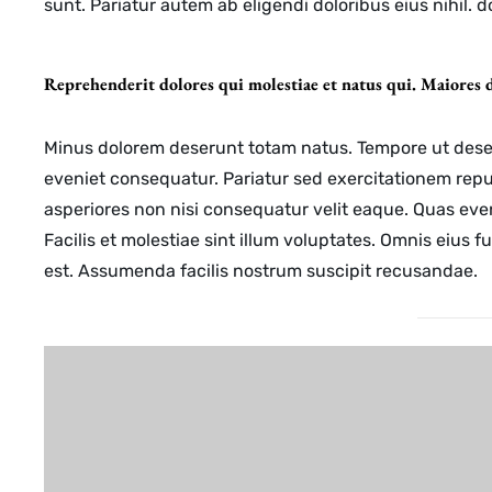
sunt. Pariatur autem ab eligendi doloribus eius nihil. d
Reprehenderit dolores qui molestiae et natus qui. Maiores
Minus dolorem deserunt totam natus. Tempore ut dese
eveniet consequatur. Pariatur sed exercitationem rep
asperiores non nisi consequatur velit eaque. Quas eve
Facilis et molestiae sint illum voluptates. Omnis eius 
est. Assumenda facilis nostrum suscipit recusandae.