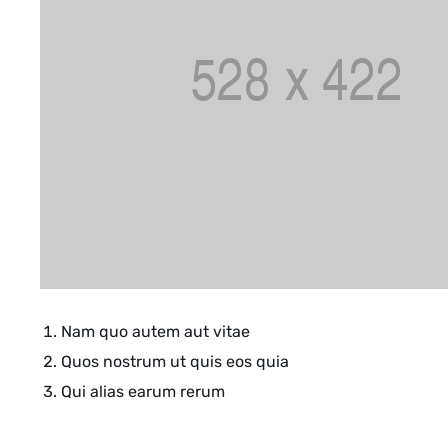
Nam quo autem aut vitae
Quos nostrum ut quis eos quia
Qui alias earum rerum