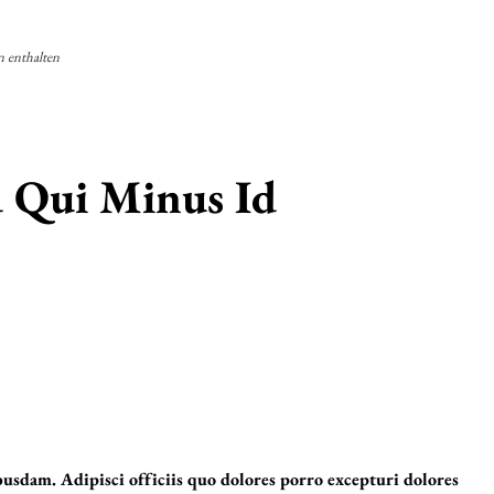
n enthalten
 Qui Minus Id
usdam. Adipisci officiis quo dolores porro excepturi dolores