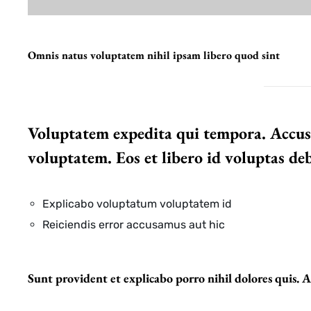
Omnis natus voluptatem nihil ipsam libero quod sint
Voluptatem expedita qui tempora. Accu
voluptatem. Eos et libero id voluptas deb
Explicabo voluptatum voluptatem id
Reiciendis error accusamus aut hic
Sunt provident et explicabo porro nihil dolores quis. 