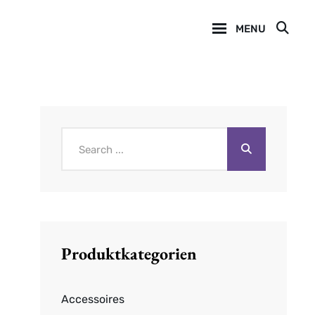
MENU
SEA
Search
for:
Produktkategorien
Accessoires